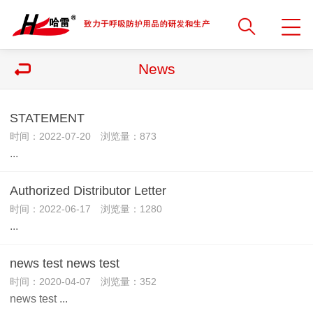
News
STATEMENT
时间：2022-07-20 浏览量：873
...
Authorized Distributor Letter
时间：2022-06-17 浏览量：1280
...
news test news test
时间：2020-04-07 浏览量：352
news test ...