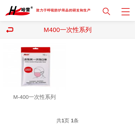
M400一次性系列
M-400一次性系列
共
页
条
1
1