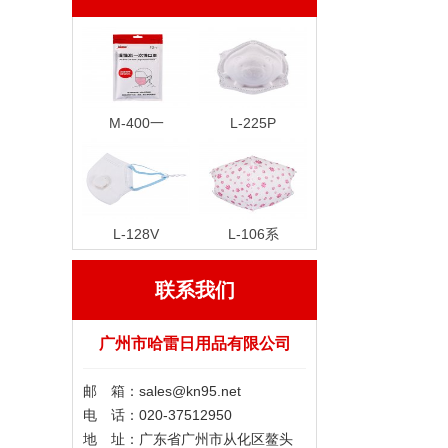
M-400一
L-225P
L-128V
L-106系
联系我们
广州市哈雷日用品有限公司
邮 箱：sales@kn95.net
电 话：020-37512950
地 址：广东省广州市从化区鳌头