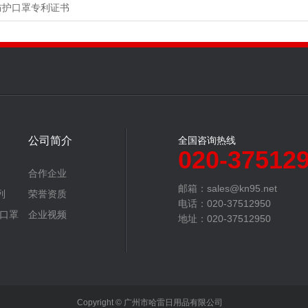
防护口罩专利证书
公司简介
全国咨询热线
020-37512
合作企业
邮箱：sales@kn95.net
列
荣誉资质
电话：020-37512950
动口罩
企业视频
地址：020-37512950
Copyright © 广州市哈雷日用品有限公司