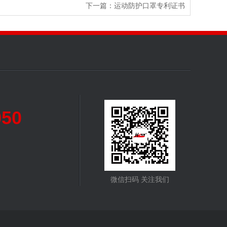
下一篇：运动防护口罩专利证书
950
微信扫码 关注我们