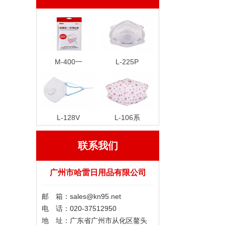
M-400一
L-225P
L-128V
L-106系
联系我们
广州市哈雷日用品有限公司
邮 箱：sales@kn95.net
电 话：020-37512950
地 址：广东省广州市从化区鳌头