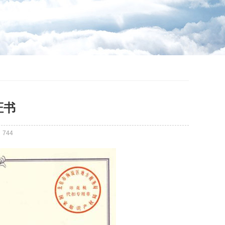
证书
：
744