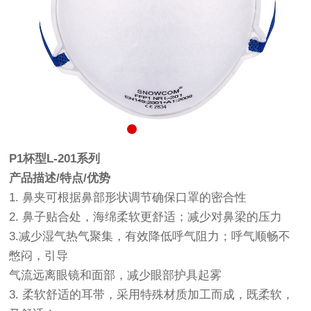
P1杯型L-201系列
产品描述/特点/优势
1. 鼻夹可根据鼻部形状调节确保口罩的密合性
2. 鼻子贴合处，海绵柔软更舒适；减少对鼻梁的压力
3.减少湿气热气聚集，有效降低呼气阻力；呼气顺畅不
憋闷，引导
气流远离眼镜和面部，减少眼部护具起雾
3. 柔软舒适的耳带，采用特殊材质加工而成，既柔软，