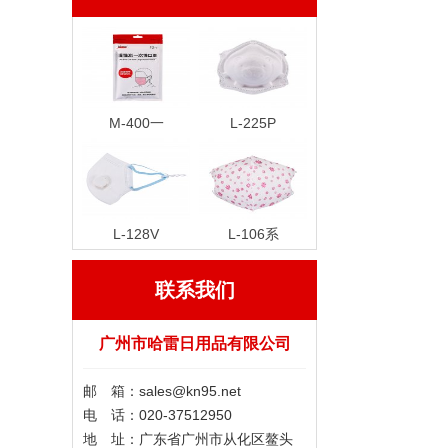
M-400一
L-225P
L-128V
L-106系
联系我们
广州市哈雷日用品有限公司
邮 箱：sales@kn95.net
电 话：020-37512950
地 址：广东省广州市从化区鳌头