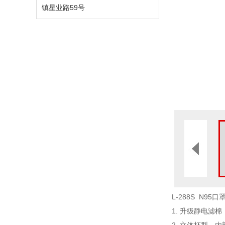
镇星业路59号
L-288S N95口
1. 升级静电滤