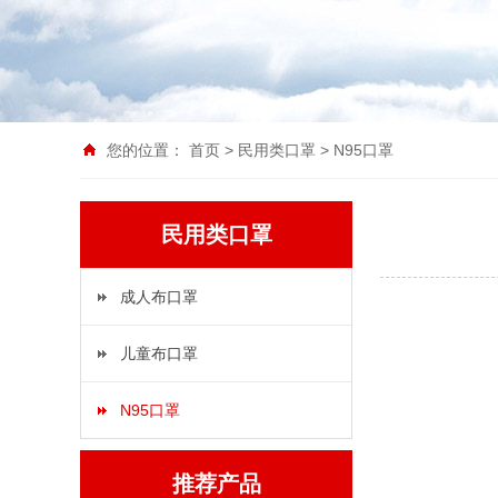
您的位置：
首页
>
民用类口罩
>
N95口罩
民用类口罩
成人布口罩
儿童布口罩
N95口罩
推荐产品