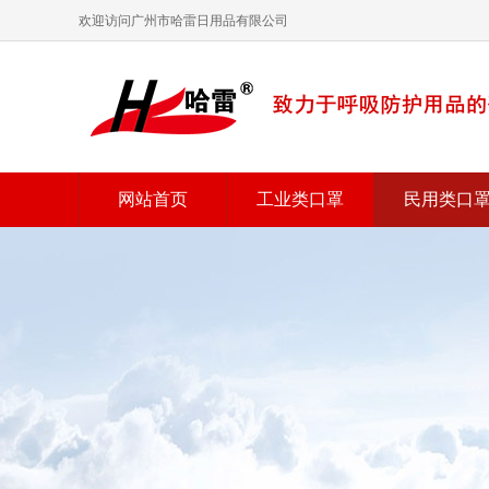
欢迎访问广州市哈雷日用品有限公司
网站首页
工业类口罩
民用类口