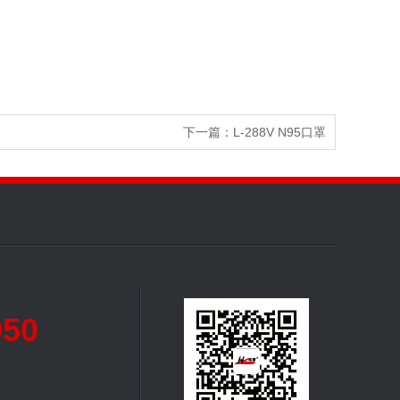
下一篇：L-288V N95口罩
950