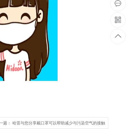
一篇： 哈雷与您分享戴口罩可以帮助减少与污染空气的接触