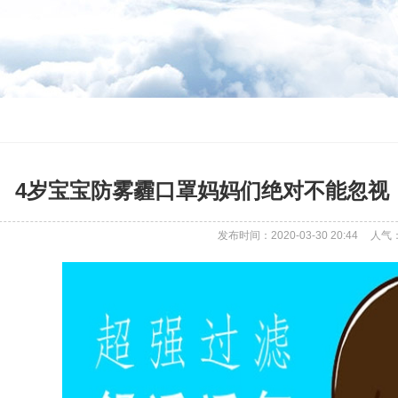
4岁宝宝防雾霾口罩妈妈们绝对不能忽视
发布时间：2020-03-30 20:44
人气