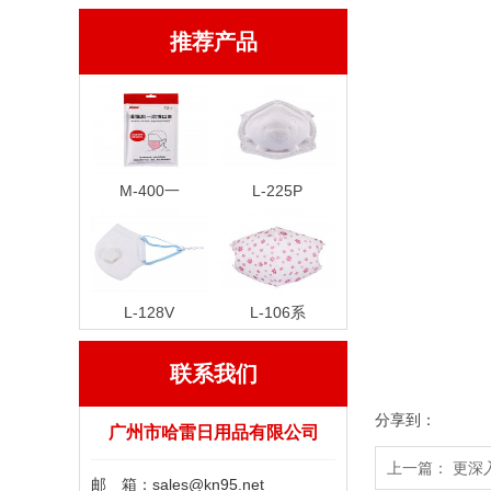
推荐产品
M-400一
L-225P
L-128V
L-106系
联系我们
分享到：
广州市哈雷日用品有限公司
上一篇： 更
邮 箱：sales@kn95.net