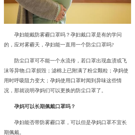
孕妇能戴防雾霾口罩吗？孕妇戴口罩是有的学问
的，应对雾霾天，孕妇能一直用一个防尘口罩吗?
防尘口罩可不能一个永流传，若口罩出现血渍或飞
沫等异物;口罩损毁；滤棉上已附满了粉尘颗粒；孕妈使
用时呼吸阻力变大；孕妈使用口罩时闻到异味这些情
况，那就说明孕妈们可以更换的防尘口罩了。
孕妈可以长期佩戴口罩吗？
孕妇能否带防雾霾口罩，可以但是孕妈口罩不宜长
期佩戴。