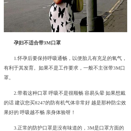
孕妇不适合带3M口罩
1.怀孕后要保持呼吸通畅，以便胎儿有充足的氧气，
有利于其发育。如果不是工作要求，一般不主张带3M口
罩。
2.带着这种口罩 呼吸不是很顺畅 容易头晕 如果想戴
的话 建议您买8247的防有机气体非常好 越是那种防尘效
果好的 呼吸越不畅 亲身体验呀！
3.正常的防护口罩是没有味道的，3M是口罩方面的