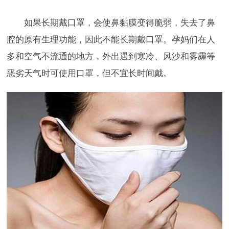
如果长期戴口罩，会使鼻黏膜变得脆弱，失去了鼻
腔的原有生理功能，因此不能长期戴口罩。孕妈们在人
多和空气不流通的地方，外出遇到寒冷、风沙和雾霾等
恶劣天气时可使用口罩，但不宜长时间戴。